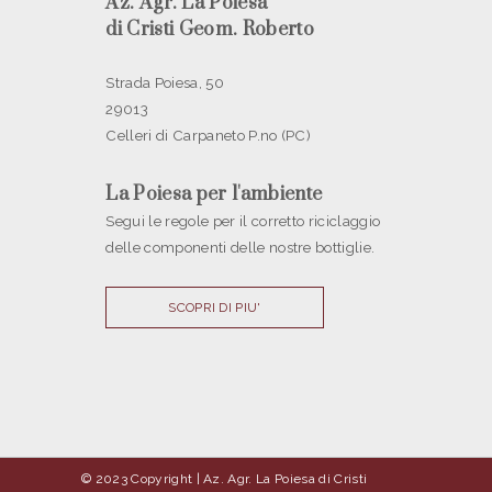
Az. Agr. La Poiesa
di Cristi Geom. Roberto
Strada Poiesa, 50
29013
Celleri di Carpaneto P.no (PC)
La Poiesa per l'ambiente
Segui le regole per il corretto riciclaggio
delle componenti delle nostre bottiglie.
SCOPRI DI PIU'
© 2023 Copyright | Az. Agr. La Poiesa di Cristi