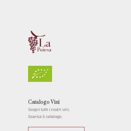
Catalogo Vini
Title
Scopri tutti i nostri vini.
Scarica il catalogo.