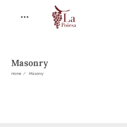
Masonry
Home
/
Masonry
Sorry, no posts matched your criteria.