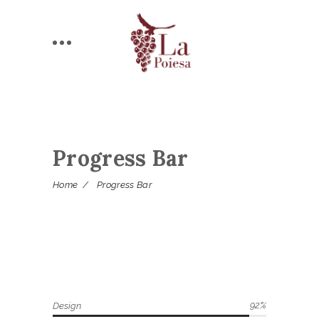
Progress Bar
Home
/
Progress Bar
92
Design